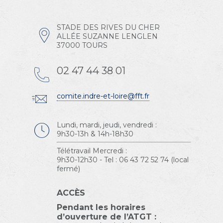
STADE DES RIVES DU CHER
ALLÉE SUZANNE LENGLEN
37000 TOURS
02 47 44 38 01
comite.indre-et-loire@fft.fr
Lundi, mardi, jeudi, vendredi :
9h30-13h & 14h-18h30
Télétravail Mercredi :
9h30-12h30 - Tel : 06 43 72 52 74 (local
fermé)
ACCÈS
Pendant les horaires
d’ouverture de l’ATGT :