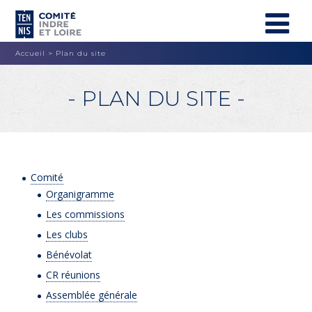
Accueil
>
Plan du site
- PLAN DU SITE -
Comité
Organigramme
Les commissions
Les clubs
Bénévolat
CR réunions
Assemblée générale