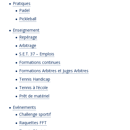
Pratiques
Padel
Pickleball
Enseignement
Repérage
Arbitrage
S.E.T. 37 – Emplois
Formations continues
Formations Arbitres et Juges Arbitres
Tennis Handicap
Tennis à l’école
Prêt de matériel
Evénements
Challenge sportif
Raquettes FFT