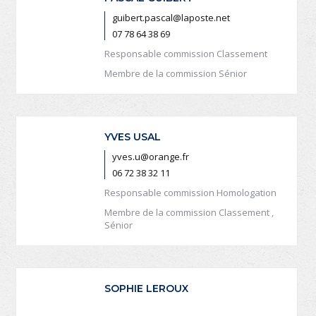
guibert.pascal@laposte.net
07 78 64 38 69
Responsable commission Classement
Membre de la commission Sénior
YVES USAL
yves.u@orange.fr
06 72 38 32 11
Responsable commission Homologation
Membre de la commission Classement ,
Sénior
SOPHIE LEROUX