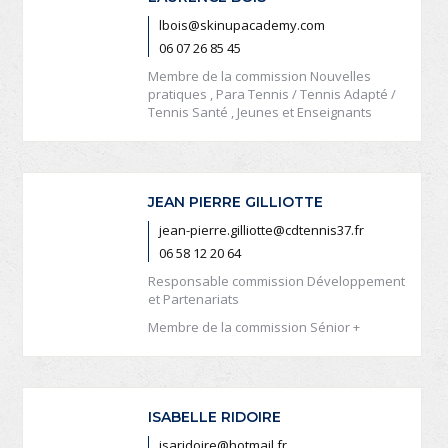
lbois@skinupacademy.com
06 07 26 85 45
Membre de la commission Nouvelles
pratiques , Para Tennis / Tennis Adapté /
Tennis Santé , Jeunes et Enseignants
JEAN PIERRE GILLIOTTE
jean-pierre.gilliotte@cdtennis37.fr
06 58 12 20 64
Responsable commission Développement
et Partenariats
Membre de la commission Sénior +
ISABELLE RIDOIRE
isaridoire@hotmail.fr