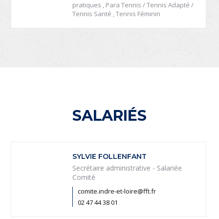
pratiques , Para Tennis / Tennis Adapté /
Tennis Santé , Tennis Féminin
SALARIÉS
SYLVIE FOLLENFANT
Secrétaire administrative - Salariée
Comité
comite.indre-et-loire@fft.fr
02 47 44 38 01