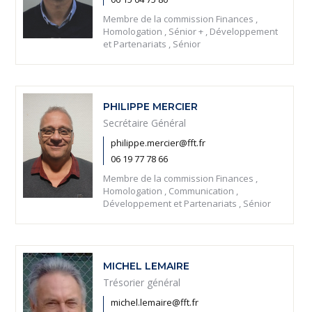
Membre de la commission Finances ,
Homologation , Sénior + , Développement
et Partenariats , Sénior
PHILIPPE MERCIER
Secrétaire Général
philippe.mercier@fft.fr
06 19 77 78 66
Membre de la commission Finances ,
Homologation , Communication ,
Développement et Partenariats , Sénior
MICHEL LEMAIRE
Trésorier général
michel.lemaire@fft.fr