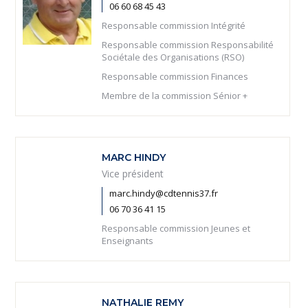
06 60 68 45 43
Responsable commission Intégrité
Responsable commission Responsabilité
Sociétale des Organisations (RSO)
Responsable commission Finances
Membre de la commission Sénior +
MARC HINDY
Vice président
marc.hindy@cdtennis37.fr
06 70 36 41 15
Responsable commission Jeunes et
Enseignants
NATHALIE REMY