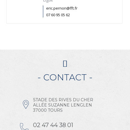
eric.pernon@fft.fr
07 60 95 05 62
- CONTACT -
STADE DES RIVES DU CHER
ALLÉE SUZANNE LENGLEN
37000 TOURS
02 47 44 38 01