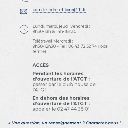
comite.indre-et-loire@fft.fr
Lundi, mardi, jeudi, vendredi :
9h30-13h & 14h-18h30
Télétravail Mercredi :
9h30-12h30 - Tel : 06 43 72 52 74 (local
fermé)
ACCÈS
Pendant les horaires
d’ouverture de l’ATGT :
passer par le club house de
l’ATGT
En dehors des horaires
d’ouverture de l’ATGT :
appeler le 02 47 44 38 01
« Une question, un renseignement ? Contactez-nous !