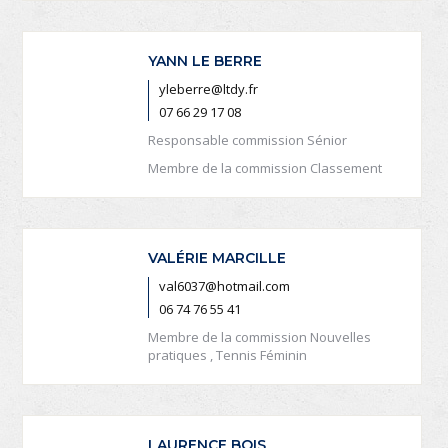
YANN LE BERRE
yleberre@ltdy.fr
07 66 29 17 08
Responsable commission Sénior
Membre de la commission Classement
VALÉRIE MARCILLE
val6037@hotmail.com
06 74 76 55 41
Membre de la commission Nouvelles
pratiques , Tennis Féminin
LAURENCE BOIS