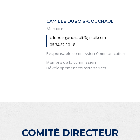
CAMILLE DUBOIS-GOUCHAULT
Membre
cduboisgouchault@gmail.com
06 34 82 30 18
Responsable commission Communication
Membre de la commission
Développement et Partenariats
COMITÉ DIRECTEUR