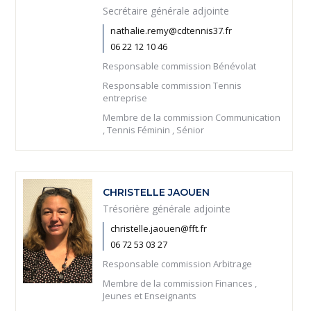
Secrétaire générale adjointe
nathalie.remy@cdtennis37.fr
06 22 12 10 46
Responsable commission Bénévolat
Responsable commission Tennis
entreprise
Membre de la commission Communication
, Tennis Féminin , Sénior
CHRISTELLE JAOUEN
Trésorière générale adjointe
christelle.jaouen@fft.fr
06 72 53 03 27
Responsable commission Arbitrage
Membre de la commission Finances ,
Jeunes et Enseignants