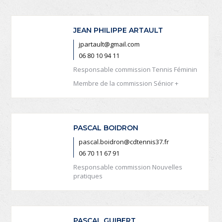
JEAN PHILIPPE ARTAULT
jpartault@gmail.com
06 80 10 94 11
Responsable commission Tennis Féminin
Membre de la commission Sénior +
PASCAL BOIDRON
pascal.boidron@cdtennis37.fr
06 70 11 67 91
Responsable commission Nouvelles
pratiques
PASCAL GUIBERT