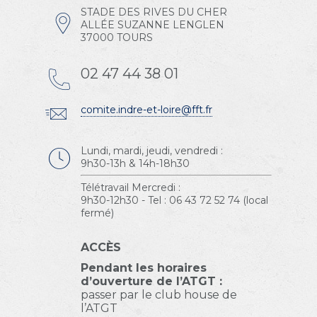
STADE DES RIVES DU CHER
ALLÉE SUZANNE LENGLEN
37000 TOURS
02 47 44 38 01
comite.indre-et-loire@fft.fr
Lundi, mardi, jeudi, vendredi :
9h30-13h & 14h-18h30
Télétravail Mercredi :
9h30-12h30 - Tel : 06 43 72 52 74 (local
fermé)
ACCÈS
Pendant les horaires
d’ouverture de l’ATGT :
passer par le club house de
l’ATGT