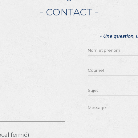
- CONTACT -
« Une question, 
ocal fermé)