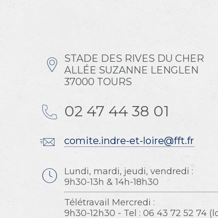
STADE DES RIVES DU CHER
ALLÉE SUZANNE LENGLEN
37000 TOURS
02 47 44 38 01
comite.indre-et-loire@fft.fr
Lundi, mardi, jeudi, vendredi :
9h30-13h & 14h-18h30
Télétravail Mercredi :
9h30-12h30 - Tel : 06 43 72 52 74 (l