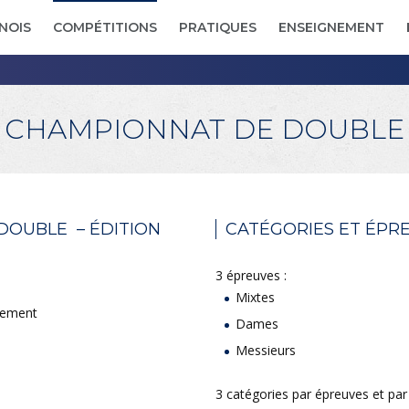
NOIS
COMPÉTITIONS
PRATIQUES
ENSEIGNEMENT
- CHAMPIONNAT DE DOUBLE 
OUBLE – ÉDITION
CATÉGORIES ET ÉPR
3 épreuves :
Mixtes
lement
Dames
Messieurs
3 catégories par épreuves et par 