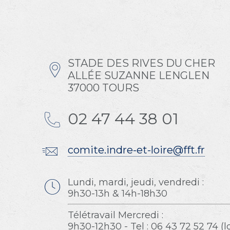
STADE DES RIVES DU CHER
ALLÉE SUZANNE LENGLEN
37000 TOURS
02 47 44 38 01
comite.indre-et-loire@fft.fr
Lundi, mardi, jeudi, vendredi :
9h30-13h & 14h-18h30
Télétravail Mercredi :
9h30-12h30 - Tel : 06 43 72 52 74 (l