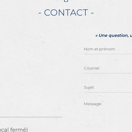
- CONTACT -
« Une question, 
ocal fermé)