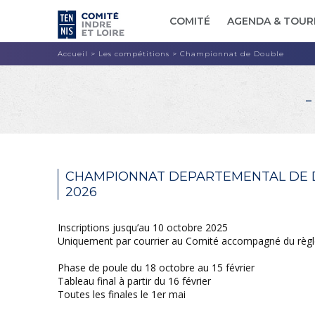
COMITÉ
AGENDA & TOUR
Accueil
>
Les compétitions
>
Championnat de Double
CHAMPIONNAT DEPARTEMENTAL DE D
2026
Inscriptions jusqu’au 10 octobre 2025
Uniquement par courrier au Comité accompagné du règ
Phase de poule du 18 octobre au 15 février
Tableau final à partir du 16 février
Toutes les finales le 1er mai